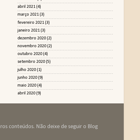
abril 2021
(4)
março 2021
(3)
fevereiro 2021
(3)
janeiro 2021
(3)
dezembro 2020
(2)
novembro 2020
(2)
outubro 2020
(4)
setembro 2020
(5)
julho 2020
(1)
junho 2020
(9)
maio 2020
(4)
abril 2020
(9)
tros conteúdos. Não deixe de seguir o Blog