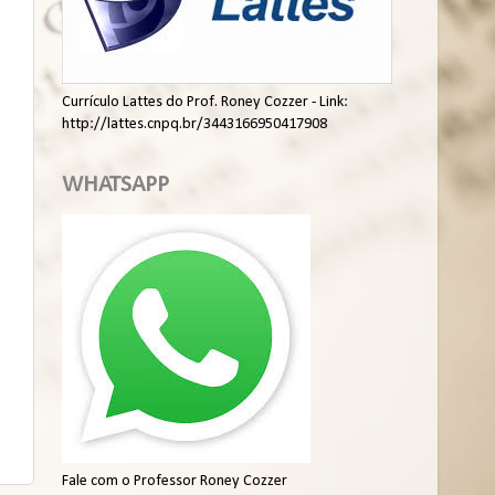
Currículo Lattes do Prof. Roney Cozzer - Link:
http://lattes.cnpq.br/3443166950417908
WHATSAPP
Fale com o Professor Roney Cozzer