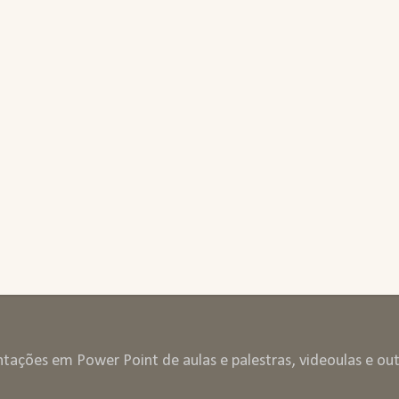
entações em Power Point de aulas e palestras, videoulas e ou