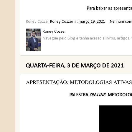
Para baixar as apresent
Roney Cozzer
Roney Cozzer
at
março 19, 2021
Nenhum com
Roney Cozzer
Navegue pelo Blog e tenha acesso a livros, artigos, 
QUARTA-FEIRA, 3 DE MARÇO DE 2021
APRESENTAÇÃO: METODOLOGIAS ATIVAS
PALESTRA
ON-LINE
: METODOLOG