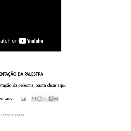
ENTAÇÃO DA PALESTRA
ntação da palestra,
basta clicar aqui
.
entário:
vídeos e slides.