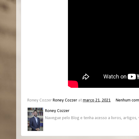
Roney Cozzer
Roney Cozzer
at
março 21, 2021
Nenhum com
Roney Cozzer
Navegue pelo Blog e tenha acesso a livros, artigos, 