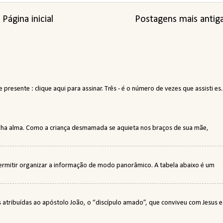
Página inicial
Postagens mais antig
resente : clique aqui para assinar. Três - é o número de vezes que assisti es..
minha alma. Como a criança desmamada se aquieta nos braços de sua mãe,
permitir organizar a informação de modo panorâmico. A tabela abaixo é um
tribuídas ao apóstolo João, o “discípulo amado”, que conviveu com Jesus e