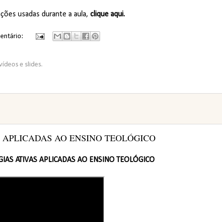
ações usadas durante a aula,
clique aqui.
entário:
vídeos e slides.
 APLICADAS AO ENSINO TEOLÓGICO
IAS ATIVAS APLICADAS AO ENSINO TEOLÓGICO