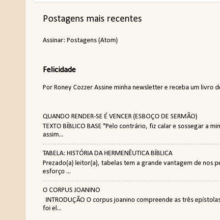
Postagens mais recentes
Assinar:
Postagens (Atom)
Felicidade
Por Roney Cozzer Assine minha newsletter e receba um livro de p
QUANDO RENDER-SE É VENCER (ESBOÇO DE SERMÃO)
TEXTO BÍBLICO BASE "Pelo contrário, fiz calar e sossegar a 
assim...
TABELA: HISTÓRIA DA HERMENÊUTICA BÍBLICA
Prezado(a) leitor(a), tabelas tem a grande vantagem de nos 
esforço ...
O CORPUS JOANINO
INTRODUÇÃO O corpus joanino compreende as três epístolas a
foi el...