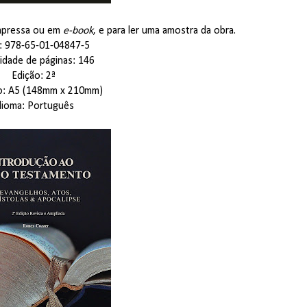
impressa ou em
e-book
, e para ler uma amostra da obra.
: 978-65-01-04847-5
idade de páginas: 146
Edição: 2ª
o: A5 (148mm x 210mm)
dioma: Português