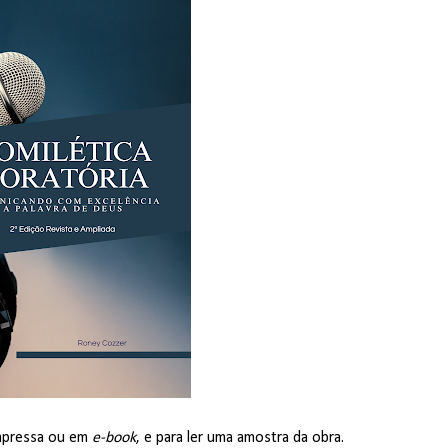
impressa ou em
e-book
, e para ler uma amostra da obra.