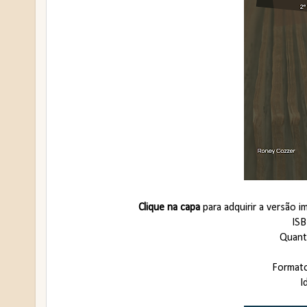
Clique na capa
para adquirir a versão 
IS
Quant
Format
I