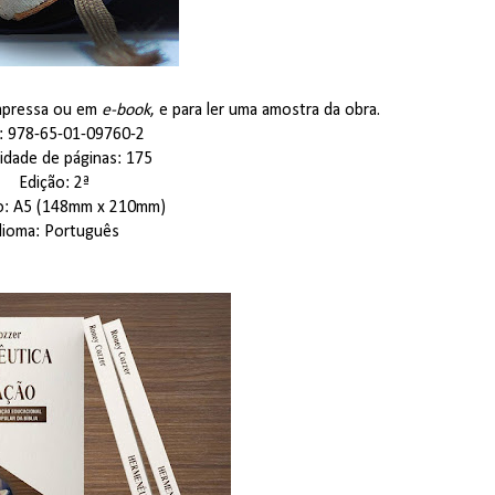
impressa ou em
e-book
, e para ler uma amostra da obra.
: 978-65-01-09760-2
idade de páginas: 175
Edição: 2ª
o: A5 (148mm x 210mm)
dioma: Português