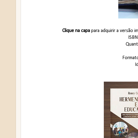
Clique na capa
para adquirir a versão 
ISBN
Quant
Format
I