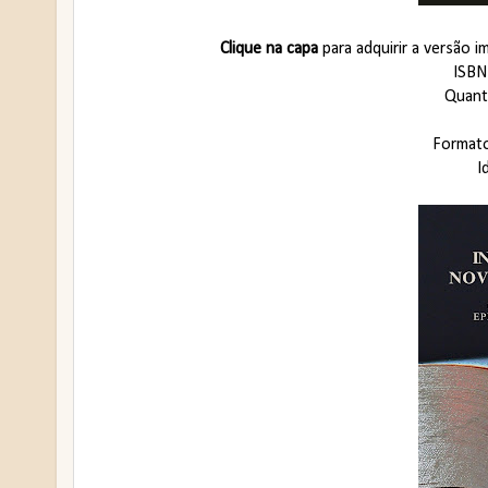
Clique na capa
para adquirir a versão 
ISBN
Quant
Format
I