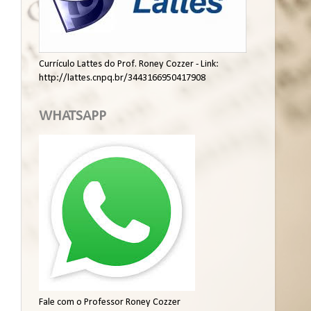
Currículo Lattes do Prof. Roney Cozzer - Link:
http://lattes.cnpq.br/3443166950417908
WHATSAPP
Fale com o Professor Roney Cozzer