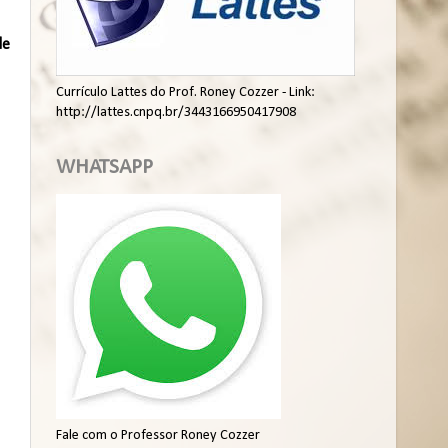
de
Currículo Lattes do Prof. Roney Cozzer - Link:
http://lattes.cnpq.br/3443166950417908
WHATSAPP
Fale com o Professor Roney Cozzer