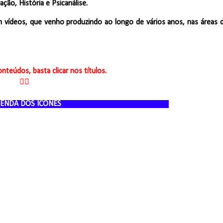
ção, História e Psicanálise.
 vídeos, que venho produzindo ao longo de vários anos, nas áreas 
nteúdos, basta clicar nos títulos.
👇🏻
EGENDA DOS ÍCONES