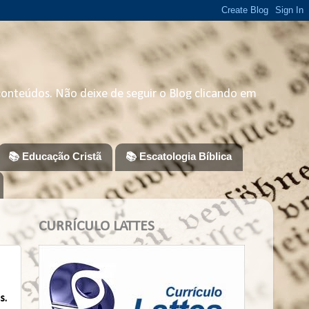
 conteúdos. Não deixe de seguir o Blog clicando em
📚 Educação Cristã
📚 Escatologia Bíblica
CURRÍCULO LATTES
s.