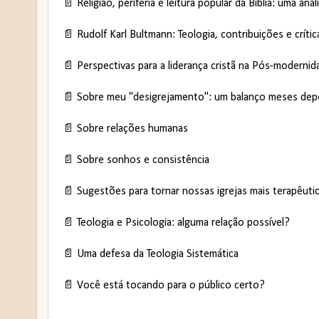
📄 Religião, periferia e leitura popular da Bíblia: uma 
📄 Rudolf Karl Bultmann: Teologia, contribuições e crít
📄 Perspectivas para a liderança cristã na Pós-modernid
📄
Sobre meu "desigrejamento": um balanço meses dep
📄 Sobre relações humanas
📄 Sobre sonhos e consistência
📄 Sugestões para tornar nossas igrejas mais terapêut
📄 Teologia e Psicologia: alguma relação possível?
📄 Uma defesa da Teologia Sistemática
📄
Você está tocando para o público certo?