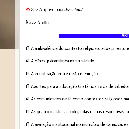
Arquivo para
download
📥
>>>
Áudio
🎙️
>>>
A
📄
A ambivalência do contexto religioso: adoecimento e
📄
A clínica psicanalítica na atualidade
📄
A equilibração entre razão e emoção
📄
Aportes para a Educação Cristã nos livros de sabedo
📄
As comunidades de fé como contextos religiosos mar
📄 As quatro instâncias colegiadas e suas respectivas f
📄
A avaliação institucional no município de Cariacica: 