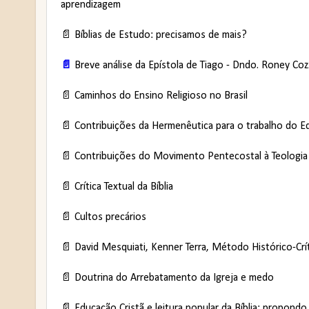
aprendizagem
📄 Bíblias de Estudo: precisamos de mais?
📄
Breve análise da Epístola de Tiago - Dndo. Roney Coz
📄 Caminhos do Ensino Religioso no Brasil
📄 Contribuições da Hermenêutica para o trabalho do E
📄 Contribuições do Movimento Pentecostal à Teologia
📄 Crítica Textual da Bíblia
📄 Cultos precários
📄 David Mesquiati, Kenner Terra, Método Histórico-Críti
📄 Doutrina do Arrebatamento da Igreja e medo
📄 Educação Cristã e leitura popular da Bíblia: propon