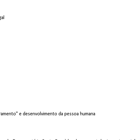
gal
ceramento" e desenvolvimento da pessoa humana