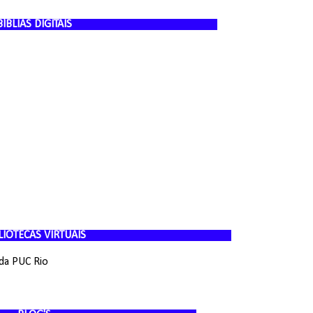
GITAIS
IRTUAIS
da PUC Rio