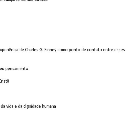
 experiência de Charles G. Finney como ponto de contato entre esses
o seu pensamento
ristã
o da vida e da dignidade humana