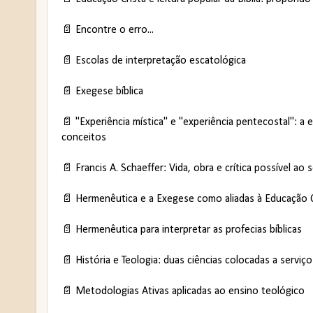
📄
Encontre o erro...
📄 Escolas de interpretação escatológica
📄
Exegese bíblica
📄 "Experiência mística" e "experiência pentecostal": a
conceitos
📄 Francis A. Schaeffer: Vida, obra e crítica possível a
📄 Hermenêutica e a Exegese como aliadas à Educação C
📄 Hermenêutica para interpretar as profecias bíblicas
📄 História e Teologia: duas ciências colocadas a serviç
📄 Metodologias Ativas aplicadas ao ensino teológico