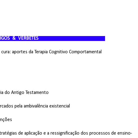
RTIGOS & VERBETES
 cura: aportes da Terapia Cognitivo Comportamental
ria do Antigo Testamento
cados pela ambivalência existencial
unções
estratégias de aplicação e a ressignificação dos processos de ensino-