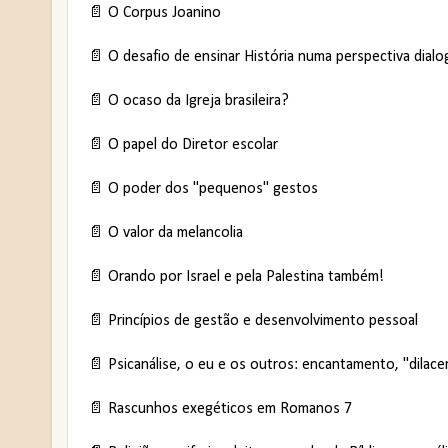
📄 O Corpus Joanino
📄 O desafio de ensinar História numa perspectiva dialo
📄 O ocaso da Igreja brasileira?
📄 O papel do Diretor escolar
📄 O poder dos "pequenos" gestos
📄 O valor da melancolia
📄 Orando por Israel e pela Palestina também!
📄 Princípios de gestão e desenvolvimento pessoal
📄 Psicanálise, o eu e os outros: encantamento, "dila
📄 Rascunhos exegéticos em Romanos 7