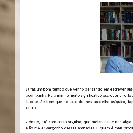
Já faz um bom tempo que venho pensando em escrever algo s
acompanha. Para mim, é muito significativo escrever e refl
tapete. Se bem que no caso do meu aparelho psíquico, ta
outro.
Admito, até com certo orgulho, que melancolia e nostalgia
Não me envergonho dessas amizades. E quem é mais próxim