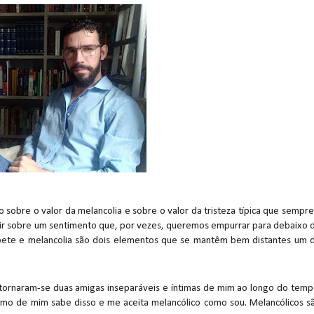
obre o valor da melancolia e sobre o valor da tristeza típica que sempre
etir sobre um sentimento que, por vezes, queremos empurrar para debaixo 
pete e melancolia são dois elementos que se mantêm bem distantes um 
 tornaram-se duas amigas inseparáveis e íntimas de mim ao longo do temp
o de mim sabe disso e me aceita melancólico como sou. Melancólicos s