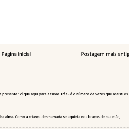
Página inicial
Postagem mais anti
resente : clique aqui para assinar. Três - é o número de vezes que assisti es..
minha alma. Como a criança desmamada se aquieta nos braços de sua mãe,