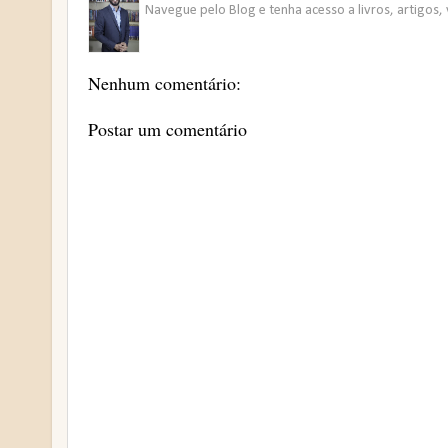
Navegue pelo Blog e tenha acesso a livros, artigos, 
Nenhum comentário:
Postar um comentário