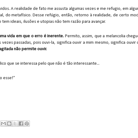
uvidos. A realidade de fato me assusta algumas vezes e me refugio, em algu
l, do metafísico. Desse refúgio, então, retorno à realidade, de certo mo
 tem ideais, ilusões e utopias não tem razão para avançar.
uma vida em que o erro é inerente.
Permito, assim, que a melancolia chegu
 vezes passadas, pois ouvi-la, significa ouvir a mim mesmo, significa ouvir 
 agitada não permite ouvir.
co que se interessa pelo que não é tão interessante...
ho esse!”