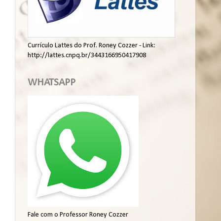
Currículo Lattes do Prof. Roney Cozzer - Link:
http://lattes.cnpq.br/3443166950417908
WHATSAPP
Fale com o Professor Roney Cozzer