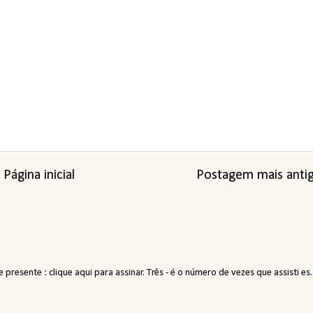
Página inicial
Postagem mais anti
resente : clique aqui para assinar. Três - é o número de vezes que assisti es..