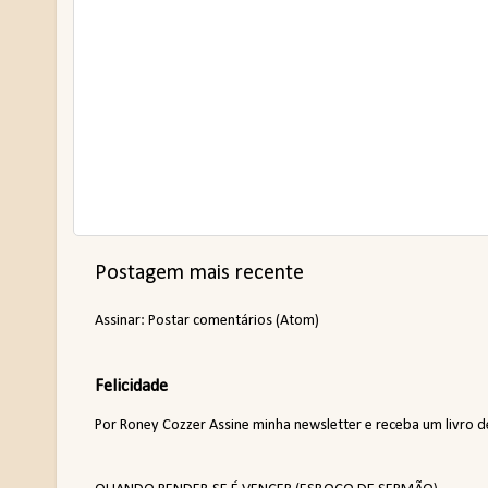
Postagem mais recente
Assinar:
Postar comentários (Atom)
Felicidade
Por Roney Cozzer Assine minha newsletter e receba um livro de p