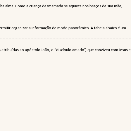
minha alma. Como a criança desmamada se aquieta nos braços de sua mãe,
permitir organizar a informação de modo panorâmico. A tabela abaixo é um
tribuídas ao apóstolo João, o “discípulo amado”, que conviveu com Jesus e