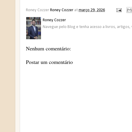
Roney Cozzer
Roney Cozzer
at
março 29, 2026
Roney Cozzer
Navegue pelo Blog e tenha acesso a livros, artigos, 
Nenhum comentário:
Postar um comentário