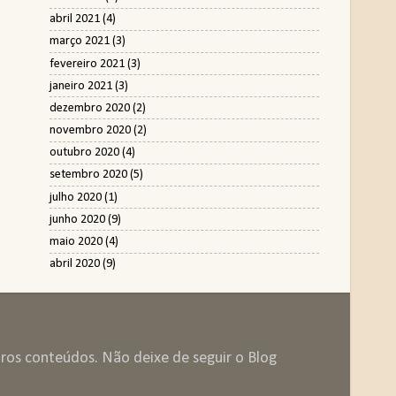
abril 2021
(4)
março 2021
(3)
fevereiro 2021
(3)
janeiro 2021
(3)
dezembro 2020
(2)
novembro 2020
(2)
outubro 2020
(4)
setembro 2020
(5)
julho 2020
(1)
junho 2020
(9)
maio 2020
(4)
abril 2020
(9)
tros conteúdos. Não deixe de seguir o Blog