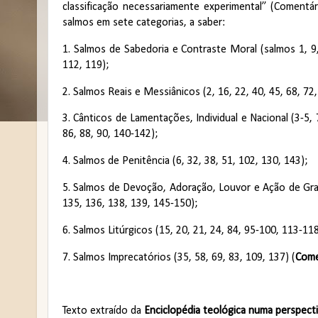
classificação necessariamente experimental” (Comentário
salmos em sete categorias, a saber:
1. Salmos de Sabedoria e Contraste Moral (salmos 1, 9, 
112, 119);
2. Salmos Reais e Messiânicos (2, 16, 22, 40, 45, 68, 72,
3. Cânticos de Lamentações, Individual e Nacional (3-5, 7
86, 88, 90, 140-142);
4. Salmos de Penitência (6, 32, 38, 51, 102, 130, 143);
5. Salmos de Devoção, Adoração, Louvor e Ação de Graça 
135, 136, 138, 139, 145-150);
6. Salmos Litúrgicos (15, 20, 21, 24, 84, 95-100, 113-11
7. Salmos Imprecatórios (35, 58, 69, 83, 109, 137) (
Come
Texto extraído da
Enciclopédia teológica numa perspectiv