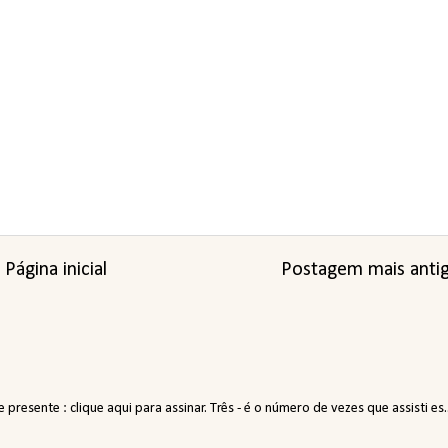
Página inicial
Postagem mais anti
resente : clique aqui para assinar. Três - é o número de vezes que assisti es..