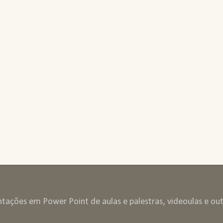
entações em Power Point de aulas e palestras, videoulas e ou