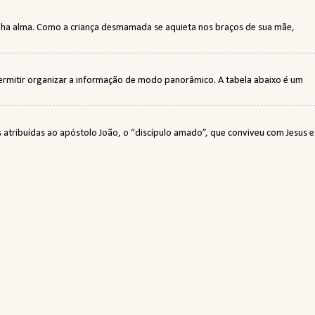
minha alma. Como a criança desmamada se aquieta nos braços de sua mãe,
permitir organizar a informação de modo panorâmico. A tabela abaixo é um
tribuídas ao apóstolo João, o “discípulo amado”, que conviveu com Jesus e