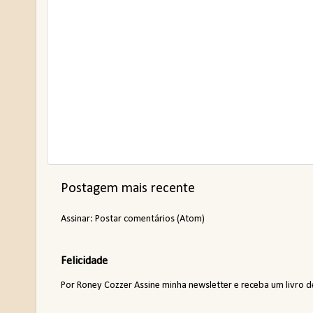
Postagem mais recente
Assinar:
Postar comentários (Atom)
Felicidade
Por Roney Cozzer Assine minha newsletter e receba um livro de p