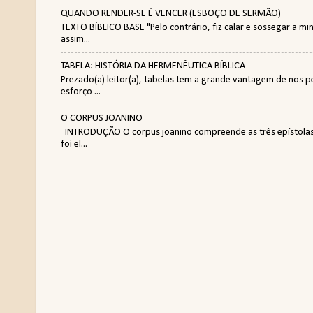
QUANDO RENDER-SE É VENCER (ESBOÇO DE SERMÃO)
TEXTO BÍBLICO BASE "Pelo contrário, fiz calar e sossegar a 
assim...
TABELA: HISTÓRIA DA HERMENÊUTICA BÍBLICA
Prezado(a) leitor(a), tabelas tem a grande vantagem de nos 
esforço ...
O CORPUS JOANINO
INTRODUÇÃO O corpus joanino compreende as três epístolas a
foi el...