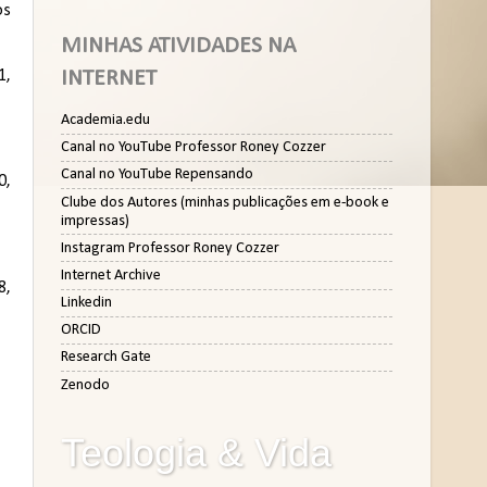
os
MINHAS ATIVIDADES NA
INTERNET
1,
Academia.edu
Canal no YouTube Professor Roney Cozzer
Canal no YouTube Repensando
0,
Clube dos Autores (minhas publicações em e-book e
impressas)
Instagram Professor Roney Cozzer
Internet Archive
8,
Linkedin
ORCID
Research Gate
Zenodo
Teologia & Vida