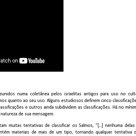
unidos numa coletânea pelos israelitas antigos para uso no cult
mos quanto ao seu uso. Alguns estudiosos definem cinco classificaçõ
ssificações e outros ainda subdividem as classificações. Há no míni
à natureza de sua mensagem.
am muitas tentativas de classificar os Salmos, “[...] nenhuma delas
ontém materiais de mais de um tipo, tornando qualquer tentativa 