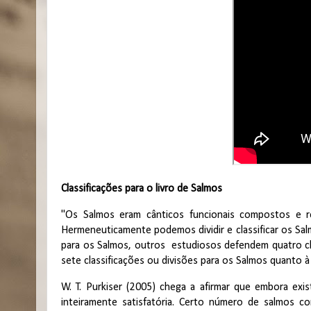
Classificações para o livro de Salmos
"Os Salmos eram cânticos funcionais compostos e re
Hermeneuticamente podemos dividir e classificar os Sal
para os Salmos, outros estudiosos defendem quatro cla
sete classificações ou divisões para os Salmos quanto 
W. T. Purkiser (2005) chega a afirmar que embora exist
inteiramente satisfatória. Certo número de salmos c