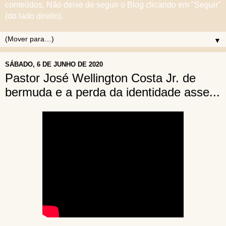
conteúdos. Não deixe de seguir o Blog clicando em "Seguir"
(do lado direito).
▼
SÁBADO, 6 DE JUNHO DE 2020
Pastor José Wellington Costa Jr. de
bermuda e a perda da identidade asse...