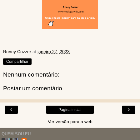
Roney Cozzer
at
janeiro 27, 2023
Compartilhar
Nenhum comentário:
Postar um comentário
‹
›
Página inicial
Ver versão para a web
QUEM SOU EU