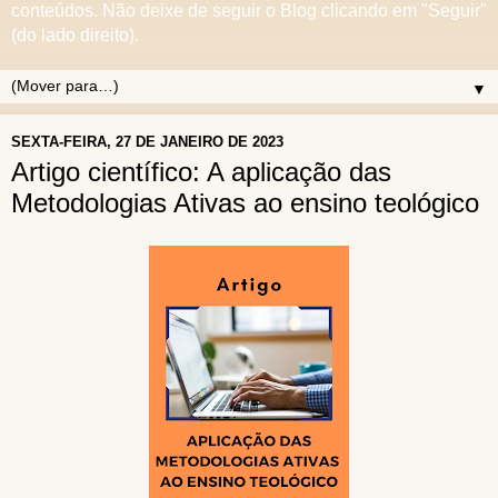
conteúdos. Não deixe de seguir o Blog clicando em "Seguir"
(do lado direito).
▼
SEXTA-FEIRA, 27 DE JANEIRO DE 2023
Artigo científico: A aplicação das
Metodologias Ativas ao ensino teológico